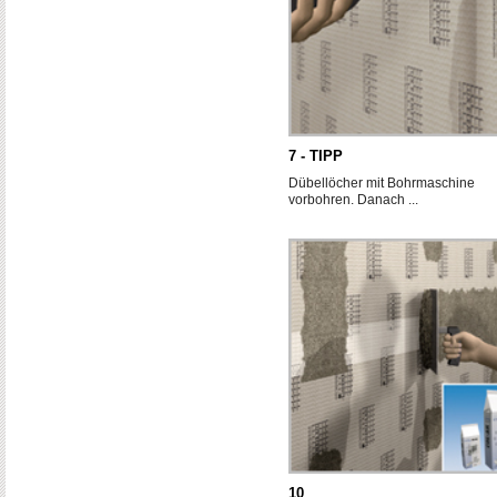
7 - TIPP
Dübellöcher mit Bohrmaschine
vorbohren. Danach ...
10