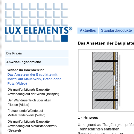
Aktuelles
Standardprodukte
Das Ansetzen der Bauplatte
Die Praxis
Anwendungsbereiche
Wände im Innenbereich
Das Ansetzen der Bauplatte mit
Mörtel auf Mauerwerk, Beton oder
Putz (Video)
Die multifunktionale Bauplatte:
Anwendung auf der Wand (Beispiel)
Der Wandausgleich über alten
Fliesen (Video)
Freistehende Wände auf
Metallständerwerk (Video)
1 - Hinweis
Die multifunktionale Bauplatte:
Untergrund auf Tragfähigkeit prüfe
Anwendung auf Metallständerwerk
Trennschichten entfernen,
(Beispiel)
Saugverhalten kontrollieren.