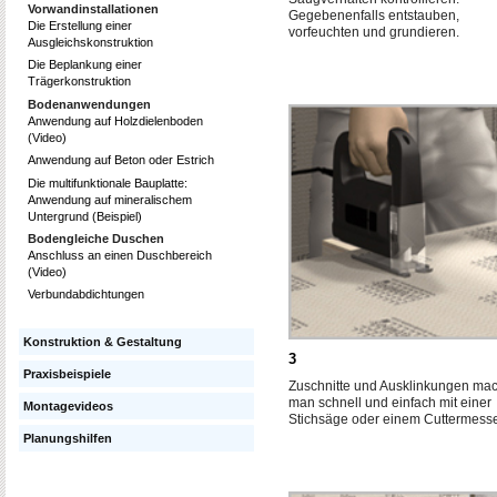
Vorwandinstallationen
Gegebenenfalls entstauben,
Die Erstellung einer
vorfeuchten und grundieren.
Ausgleichskonstruktion
Die Beplankung einer
Trägerkonstruktion
Bodenanwendungen
Anwendung auf Holzdielenboden
(Video)
Anwendung auf Beton oder Estrich
Die multifunktionale Bauplatte:
Anwendung auf mineralischem
Untergrund (Beispiel)
Bodengleiche Duschen
Anschluss an einen Duschbereich
(Video)
Verbundabdichtungen
Konstruktion & Gestaltung
3
Praxisbeispiele
Zuschnitte und Ausklinkungen mac
man schnell und einfach mit einer
Montagevideos
Stichsäge oder einem Cuttermesse
Planungshilfen