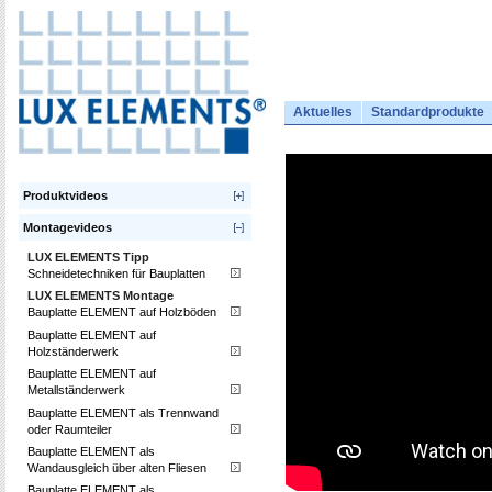
Aktuelles
Standardprodukte
Produktvideos
Montagevideos
LUX ELEMENTS Tipp
Schneidetechniken für Bauplatten
LUX ELEMENTS Montage
Bauplatte ELEMENT auf Holzböden
Bauplatte ELEMENT auf
Holzständerwerk
Bauplatte ELEMENT auf
Metallständerwerk
Bauplatte ELEMENT als Trennwand
oder Raumteiler
Bauplatte ELEMENT als
Wandausgleich über alten Fliesen
Bauplatte ELEMENT als