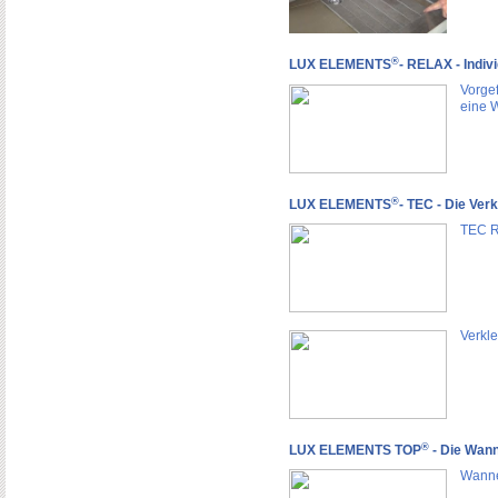
®
LUX ELEMENTS
- RELAX - Indiv
Vorgef
eine 
®
LUX ELEMENTS
- TEC - Die Ver
TEC Ro
Verkl
®
LUX ELEMENTS TOP
- Die Wan
Wanne