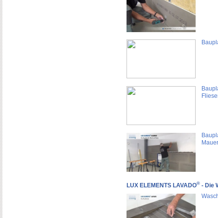
Baupl
Baupl
Fliese
Baupl
Mauer
®
LUX ELEMENTS LAVADO
- Die 
Wasch