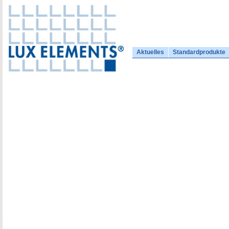
Aktuelles
Standardprodukte