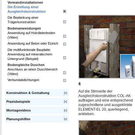
Vorwandinstallationen
Die Erstellung einer
Ausgleichskonstruktion
Die Beplankung einer
Trägerkonstruktion
Bodenanwendungen
Anwendung auf Holzdielenboden
(Video)
Anwendung auf Beton oder Estrich
Die multifunktionale Bauplatte:
Anwendung auf mineralischem
Untergrund (Beispiel)
Bodengleiche Duschen
Anschluss an einen Duschbereich
(Video)
Verbundabdichtungen
4
Auf die Stirnseite der
Konstruktion & Gestaltung
Ausgleichskonstruktion COL-AK
auftragen und eine entsprechend
Praxisbeispiele
zugeschnittene und ausgeklinkte
ELEMENT-EL 20, querliegend,
Montagevideos
ankleben.
Planungshilfen