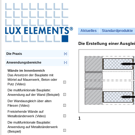
Aktuelles
Standardprodukte
Die Erstellung einer Ausgl
Die Praxis
Anwendungsbereiche
Wände im Innenbereich
Das Ansetzen der Bauplatte mit
Mörtel auf Mauerwerk, Beton oder
Putz (Video)
Die multifunktionale Bauplatte:
Anwendung auf der Wand (Beispiel)
Der Wandausgleich über alten
Fliesen (Video)
Freistehende Wände auf
Metallständerwerk (Video)
1
Die multifunktionale Bauplatte:
Anwendung auf Metallständerwerk
(Beispiel)