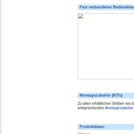
Fest verbundener Bodenablau
Montagezubehör (KITs)
Zu allen erhältlichen Größen von
entsprechendes
Montagezubehör
Produktdaten