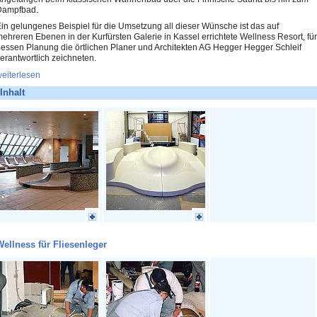
Dampfbad.
in gelungenes Beispiel für die Umsetzung all dieser Wünsche ist das auf
ehreren Ebenen in der Kurfürsten Galerie in Kassel errichtete Wellness Resort, für
essen Planung die örtlichen Planer und Architekten AG Hegger Hegger Schleif
erantwortlich zeichneten.
eiterlesen
Inhalt
ellness für Fliesenleger