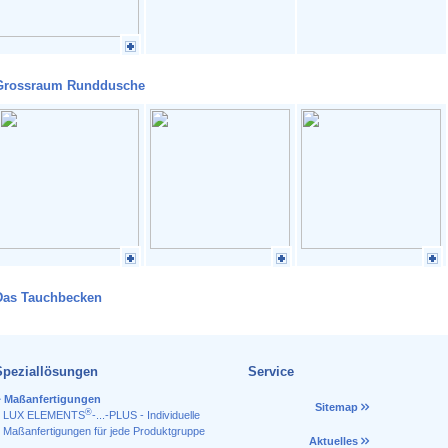
Grossraum Runddusche
Das Tauchbecken
Speziallösungen
Service
Maßanfertigungen
Sitemap
®
LUX ELEMENTS
-...-PLUS - Individuelle
Maßanfertigungen für jede Produktgruppe
Aktuelles