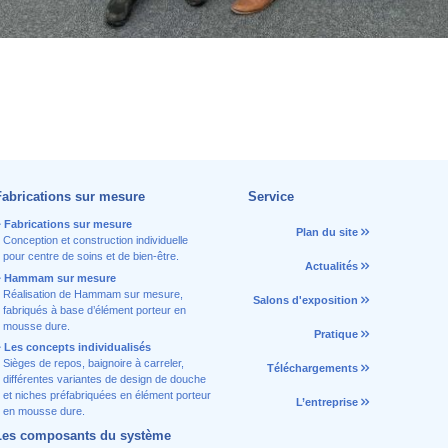
Fabrications sur mesure
Service
Fabrications sur mesure
Plan du site
Conception et construction individuelle
pour centre de soins et de bien-être.
Actualités
Hammam sur mesure
Réalisation de Hammam sur mesure,
Salons d'exposition
fabriqués à base d’élément porteur en
mousse dure.
Pratique
Les concepts individualisés
Sièges de repos, baignoire à carreler,
Téléchargements
différentes variantes de design de douche
et niches préfabriquées en élément porteur
L’entreprise
en mousse dure.
Les composants du système