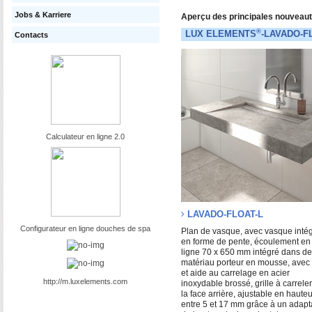
Jobs & Karriere
Aperçu des principales nouveaut
®
LUX ELEMENTS
-LAVADO-FL
Contacts
Calculateur en ligne 2.0
LAVADO-FLOAT-L
Configurateur en ligne douches de spa
Plan de vasque, avec vasque inté
en forme de pente, écoulement en
ligne 70 x 650 mm intégré dans de
matériau porteur en mousse, avec g
et aide au carrelage en acier
http://m.luxelements.com
inoxydable brossé, grille à carreler
la face arrière, ajustable en hauteu
entre 5 et 17 mm grâce à un adapt