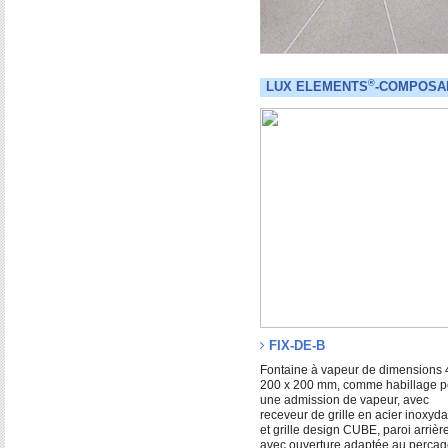
®
LUX ELEMENTS
-COMPOSA
FIX-DE-B
Fontaine à vapeur de dimensions 
200 x 200 mm, comme habillage p
une admission de vapeur, avec
receveur de grille en acier inoxyd
et grille design CUBE, paroi arrièr
avec ouverture adaptée au perçag