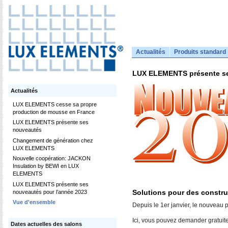
Actualités
Produits standard
LUX ELEMENTS présente se
Actualités
LUX ELEMENTS cesse sa propre
production de mousse en France
LUX ELEMENTS présente ses
nouveautés
Changement de génération chez
LUX ELEMENTS
Nouvelle coopération: JACKON
Insulation by BEWI en LUX
ELEMENTS
LUX ELEMENTS présente ses
Solutions pour des constr
nouveautés pour l’année 2023
Vue d'ensemble
Depuis le 1er janvier, le nouveau
Ici, vous pouvez demander gratui
Dates actuelles des salons