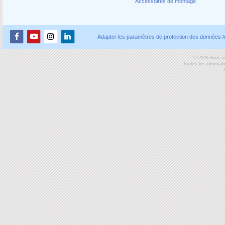
Accessoires de montage
Adapter les paramètres de protection des données
/
© 2026 Sous ré
Toutes les informat