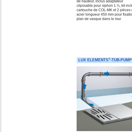
de hauteur, inclus adaptateur
clipssable pour siphon 1 ¼, kit incl
cartouche de COL-MK et 2 pièces 
acier longueur 450 mm pour fixati
plan de vasque dans le mur
®
LUX ELEMENTS
-TUB-PUMP