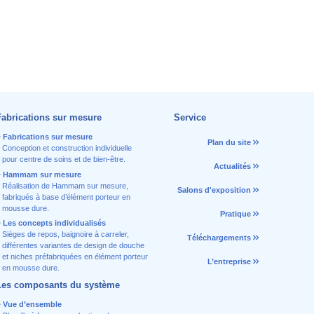
Fabrications sur mesure
Service
Fabrications sur mesure
Plan du site
Conception et construction individuelle
pour centre de soins et de bien-être.
Actualités
Hammam sur mesure
Réalisation de Hammam sur mesure,
Salons d'exposition
fabriqués à base d’élément porteur en
mousse dure.
Pratique
Les concepts individualisés
Sièges de repos, baignoire à carreler,
Téléchargements
différentes variantes de design de douche
et niches préfabriquées en élément porteur
L’entreprise
en mousse dure.
Les composants du système
Vue d’ensemble