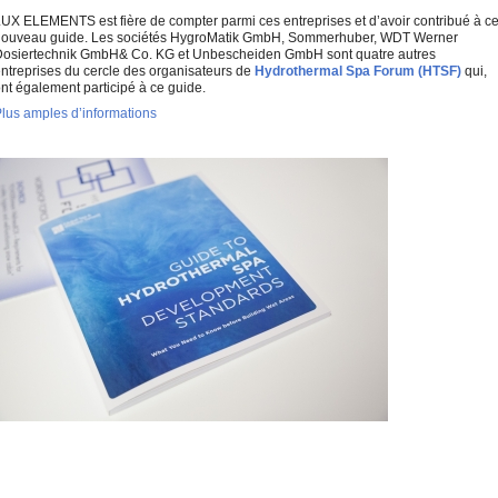
UX ELEMENTS est fière de compter parmi ces entreprises et d’avoir contribué à c
ouveau guide. Les sociétés HygroMatik GmbH, Sommerhuber, WDT Werner
osiertechnik GmbH& Co. KG et Unbescheiden GmbH sont quatre autres
ntreprises du cercle des organisateurs de
Hydrothermal Spa Forum (HTSF)
qui,
nt également participé à ce guide.
lus amples d’informations