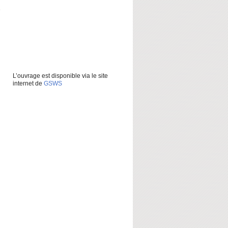
e
L’ouvrage est disponible via le site
internet de
GSWS