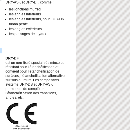
DRY-ASK et DRY-DF, comme :
les jonctions mur/sol
les angles intérieurs
les angles intérieurs, pour TUB-LINE
mono pente
les angles extérieurs
les passages de tuyaux
DRY-DF
est un non-tissé spécial très mince et
résistant pour l’étanchéification et
convient pour l’étanchéification de
surfaces, l’étanchéification alternative
sur sols ou murs. Les composants
système DRY-DB et DRY-ASK
permettent de compléter
l’étanchéification des transitions,
angles, etc.