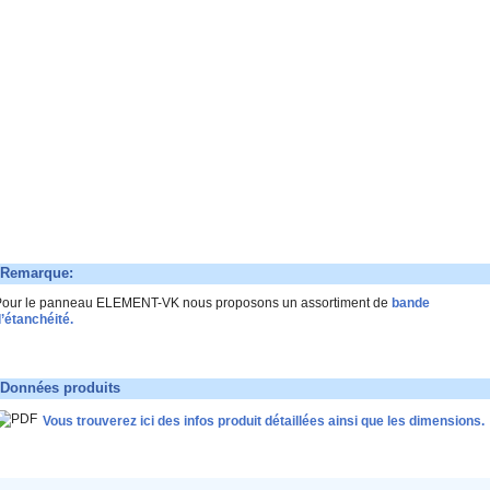
Remarque:
our le panneau ELEMENT-VK nous proposons un assortiment de
bande
’étanchéité.
Données produits
Vous trouverez ici des infos produit détaillées ainsi que les dimensions.