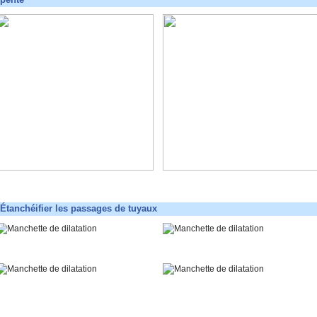
Étanchéifier les passages de tuyaux