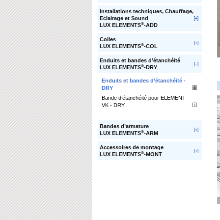
Installations techniques, Chauffage,
Eclairage et Sound
®
LUX ELEMENTS
-ADD
Colles
®
LUX ELEMENTS
-COL
Enduits et bandes d’étanchéité
®
LUX ELEMENTS
-DRY
Enduits et bandes d’étanchéité -
DRY
Bande d’étanchéité pour ELEMENT-
VK - DRY
Bandes d’armature
®
LUX ELEMENTS
-ARM
Accessoires de montage
®
LUX ELEMENTS
-MONT