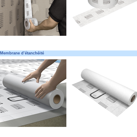
Membrane d’étanchéité