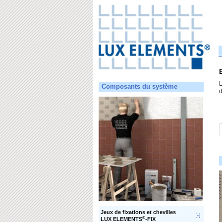
Composants du système
d
Jeux de fixations et chevilles
®
LUX ELEMENTS
-FIX