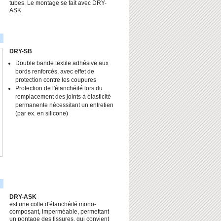
tubes. Le montage se fait avec DRY-
ASK.
DRY-SB
Double bande textile adhésive aux
bords renforcés, avec effet de
protection contre les coupures
Protection de l'étanchéité lors du
remplacement des joints à élasticité
permanente nécessitant un entretien
(par ex. en silicone)
DRY-ASK
est une colle d'étanchéité mono-
composant, imperméable, permettant
un pontage des fissures, qui convient