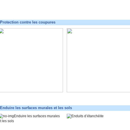
Protection contre les coupures
Enduire les surfaces murales et les sols