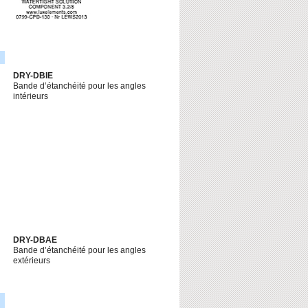
DRY-DBIE
Bande d’étanchéité pour les angles
intérieurs
DRY-DBAE
Bande d’étanchéité pour les angles
extérieurs