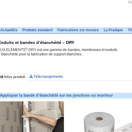
Fo
Actualités
Produits standard
Fabrications sur mesure
La Pratique
Té
Enduits et bandes d’étanchéité – DRY
®
LUX ELEMENTS
-DRY est une gamme de bandes, membranes et enduits
’étanchéité pour la fabrication de support étanches.
Téléchargements
Infos produit
Appliquer la bande d’étanchéité sur les jonctions ou mur/mur