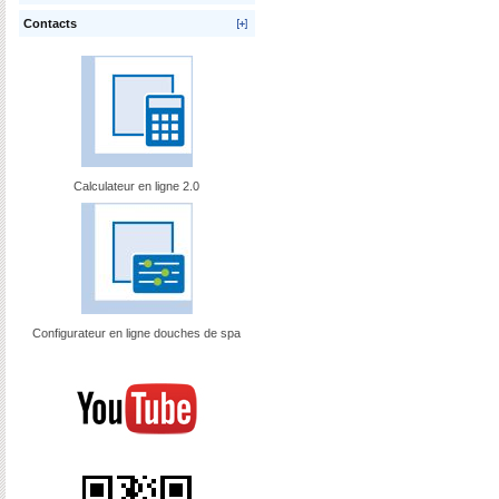
Contacts
Calculateur en ligne 2.0
Configurateur en ligne douches de spa