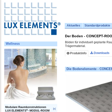
Aktuelles
Standardprodukte
Der Boden - CONCEPT-R
Böden für individuell geplante R
Wellness
Trägermaterial.
Downloads
Produktinfo
Die Bodenelemente - CONC
Modulare Raumkonstruktionen
®
LUX ELEMENTS
- MODUL-ROOM