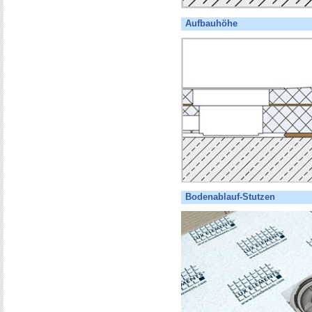
Aufbauhöhe
Bodenablauf-Stutzen