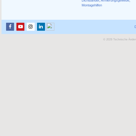
Dichtbänder
,
Armierungsgewebe
,
Montagehilfen
© 2026 Technische Änderu