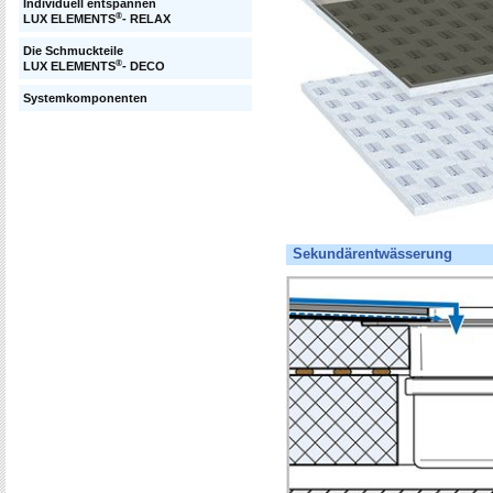
Individuell entspannen
®
LUX ELEMENTS
- RELAX
Die Schmuckteile
®
LUX ELEMENTS
- DECO
Systemkomponenten
Sekundärentwässerung