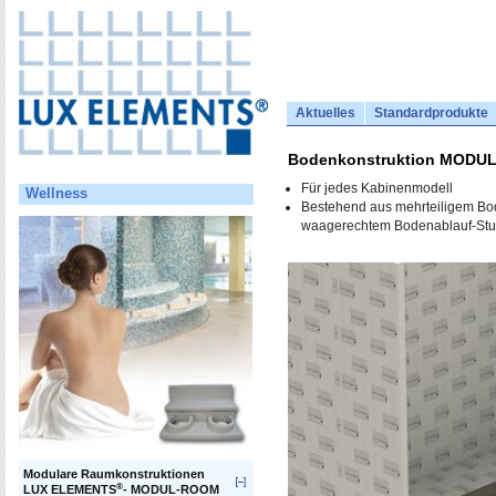
Aktuelles
Standardprodukte
Bodenkonstruktion MODU
Für jedes Kabinenmodell
Wellness
Bestehend aus mehrteiligem Bo
waagerechtem Bodenablauf-Stu
Modulare Raumkonstruktionen
®
LUX ELEMENTS
- MODUL-ROOM