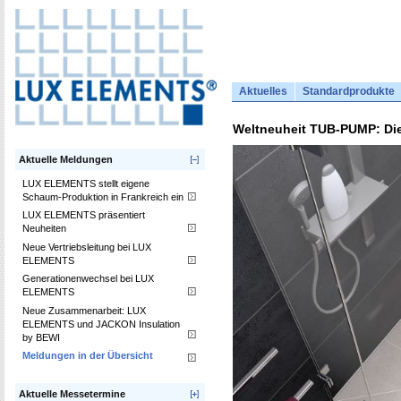
Aktuelles
Standardprodukte
Weltneuheit TUB-PUMP: Die
Aktuelle Meldungen
LUX ELEMENTS stellt eigene
Schaum-Produktion in Frankreich ein
LUX ELEMENTS präsentiert
Neuheiten
Neue Vertriebsleitung bei LUX
ELEMENTS
Generationenwechsel bei LUX
ELEMENTS
Neue Zusammenarbeit: LUX
ELEMENTS und JACKON Insulation
by BEWI
Meldungen in der Übersicht
Aktuelle Messetermine