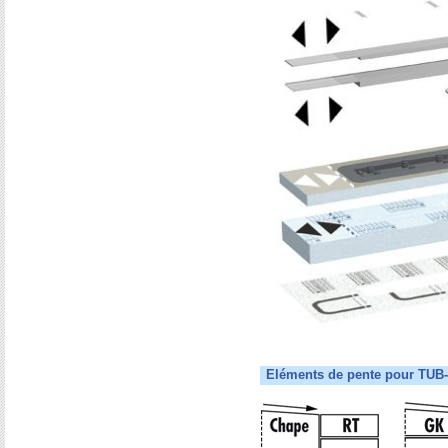
Eléments de pente pour TUB