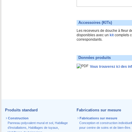
Accessoires (KITs)
Les receveurs de douche à fleur de
disponibles avec un
kit
complets c
correspondants.
Données produits
Vous trouverez ici des in
Produits standard
Fabrications sur mesure
Construction
Fabrications sur mesure
Panneau polyvalent mural et sol
,
Habillage
Conception et construction individuel
d’installations
,
Habillages de tuyaux
,
pour centre de soins et de bien-être.