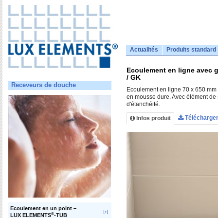
Actualités
Produits standard
Ecoulement en ligne avec g
/ GK
Receveurs de douche
Ecoulement en ligne 70 x 650 mm 
en mousse dure. Avec élément de s
d'étanchéité.
Télécharge
Infos produit
Ecoulement en un point –
®
LUX ELEMENTS
-TUB