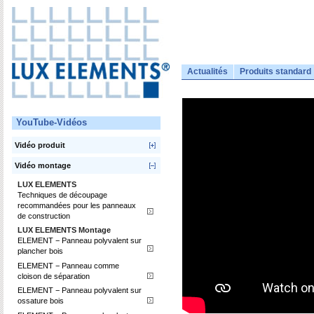
Actualités
Produits standard
YouTube-Vidéos
Vidéo produit
Vidéo montage
LUX ELEMENTS
Techniques de découpage
recommandées pour les panneaux
de construction
LUX ELEMENTS Montage
ELEMENT − Panneau polyvalent sur
plancher bois
ELEMENT − Panneau comme
cloison de séparation
ELEMENT − Panneau polyvalent sur
ossature bois