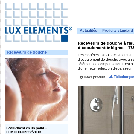
Actualités
Produits standard
Receveurs de douche à fleu
d’écoulement intégrée – 
Receveurs de douche
Les modèles TUB-COMBI combinen
d’écoulement de douche avec un sip
l'élément de compensation n'est pl
d'une nette réduction d'épaisseur,
Télécharge
Infos produit
Ecoulement en un point –
®
LUX ELEMENTS
-TUB