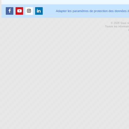
Adapter les paramètres de protection des données
/
© 2026 Sous ré
Toutes les informat