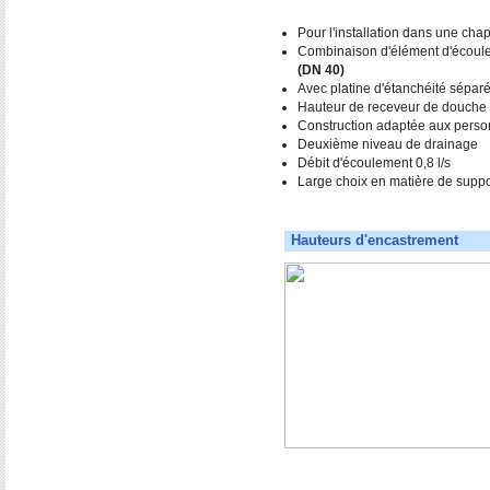
Pour l'installation dans une cha
Combinaison d'élément d'écoule
(DN 40)
Avec platine d'étanchéité sépar
Hauteur de receveur de douche t
Construction adaptée aux person
Deuxième niveau de drainage
Débit d'écoulement 0,8 l/s
Large choix en matière de suppor
Hauteurs d'encastrement