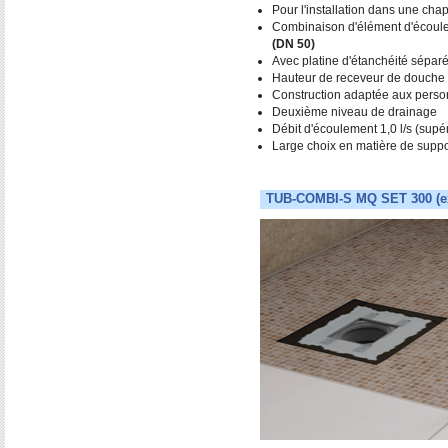
Pour l'installation dans une cha
Combinaison d'élément d'écoule
(DN 50)
Avec platine d'étanchéité sépar
Hauteur de receveur de douche t
Construction adaptée aux person
Deuxième niveau de drainage
Débit d'écoulement 1,0 l/s (supé
Large choix en matière de suppor
TUB-COMBI-S MQ SET 300 (ext