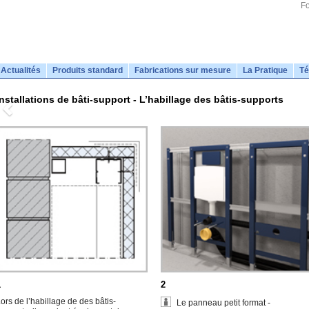
Fo
Actualités
Produits standard
Fabrications sur mesure
La Pratique
Té
Installations de bâti-support - L’habillage des bâtis-supports
1
2
ors de l’habillage de des bâtis-
Le panneau petit format -