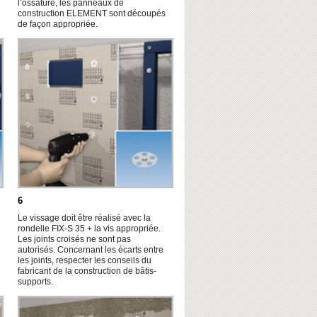
l’ossature, les panneaux de
construction ELEMENT sont découpés
de façon appropriée.
6
Le vissage doit être réalisé avec la
rondelle FIX-S 35 + la vis appropriée.
Les joints croisés ne sont pas
autorisés. Concernant les écarts entre
les joints, respecter les conseils du
fabricant de la construction de bâtis-
supports.