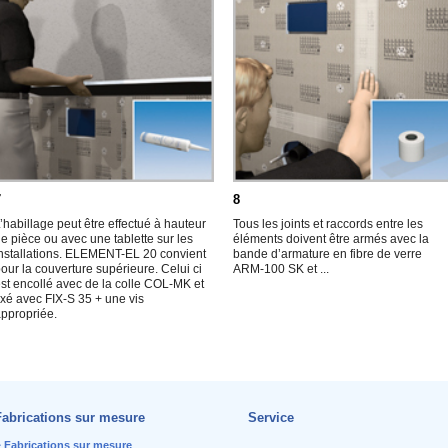
7
8
’habillage peut être effectué à hauteur
Tous les joints et raccords entre les
e pièce ou avec une tablette sur les
éléments doivent être armés avec la
nstallations. ELEMENT-EL 20 convient
bande d’armature en fibre de verre
our la couverture supérieure. Celui ci
ARM-100 SK et ...
st encollé avec de la colle COL-MK et
ixé avec FIX-S 35 + une vis
ppropriée.
Fabrications sur mesure
Service
Fabrications sur mesure