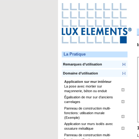
La Pratique
Remarques d’utilisation
Domaine d’utilisation
Application sur mur intérieur
La pose avec mortier sur
maçonnerie, béton ou enduit
Égalisation de mur sur d’anciens
carrelages
Panneau de construction multi-
fonctions: utilisation murale
(Exemple)
Application sur murs isolés avec
ossature métallique
Panneau de construction multi-
L