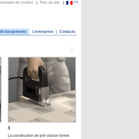
rmulaire de contact
|
Plan du site
|
FR
léchargements
L’entreprise
|
Contacts
3
La construction de pré-cloison forme