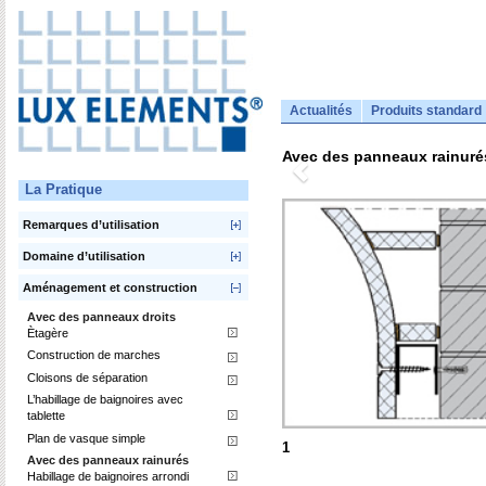
Actualités
Produits standard
Avec des panneaux rainuré
La Pratique
Remarques d’utilisation
Domaine d’utilisation
Aménagement et construction
Avec des panneaux droits
Ètagère
Construction de marches
Cloisons de séparation
L’habillage de baignoires avec
tablette
Plan de vasque simple
1
Avec des panneaux rainurés
Habillage de baignoires arrondi