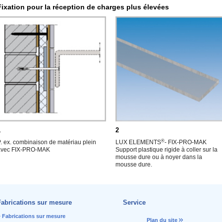
Fixation pour la réception de charges plus élevées
1
2
®
. ex. combinaison de matériau plein
LUX ELEMENTS
- FIX-PRO-MAK
avec FIX-PRO-MAK
Support plastique rigide à coller sur la
mousse dure ou à noyer dans la
mousse dure.
Fabrications sur mesure
Service
Fabrications sur mesure
Plan du site