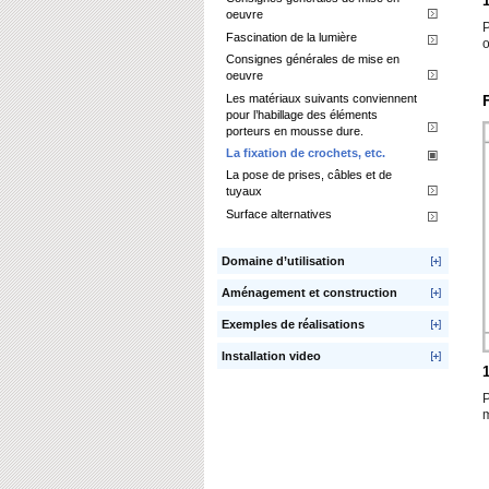
oeuvre
P
Fascination de la lumière
o
Consignes générales de mise en
oeuvre
Les matériaux suivants conviennent
pour l’habillage des éléments
porteurs en mousse dure.
La fixation de crochets, etc.
La pose de prises, câbles et de
tuyaux
Surface alternatives
Domaine d’utilisation
Aménagement et construction
Exemples de réalisations
Installation video
P
m