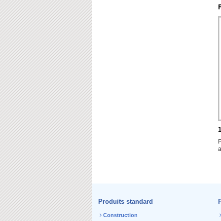
P
Produits standard
Construction