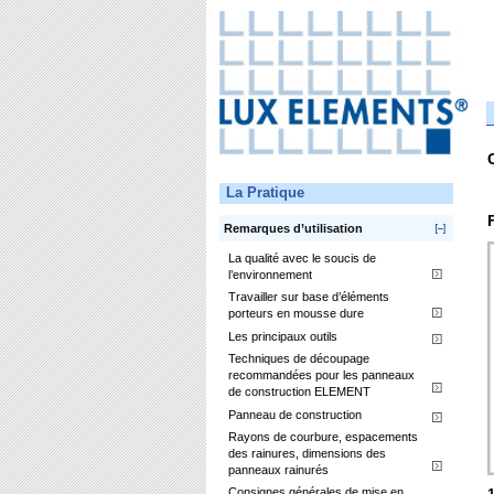
La Pratique
Remarques d’utilisation
La qualité avec le soucis de
l’environnement
Travailler sur base d’éléments
porteurs en mousse dure
Les principaux outils
Techniques de découpage
recommandées pour les panneaux
de construction ELEMENT
Panneau de construction
Rayons de courbure, espacements
des rainures, dimensions des
panneaux rainurés
Consignes générales de mise en