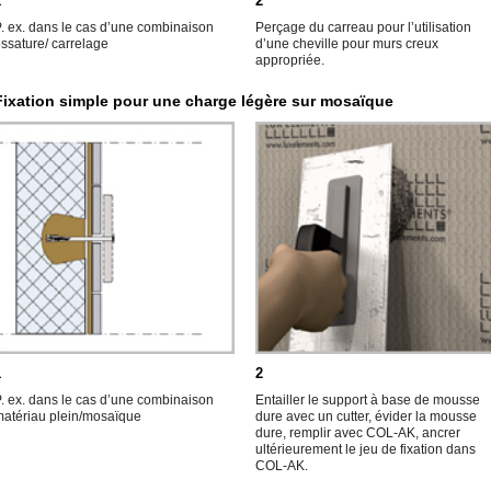
1
2
. ex. dans le cas d’une combinaison
Perçage du carreau pour l’utilisation
ssature/ carrelage
d’une cheville pour murs creux
appropriée.
Fixation simple pour une charge légère sur mosaïque
1
2
. ex. dans le cas d’une combinaison
Entailler le support à base de mousse
atériau plein/mosaïque
dure avec un cutter, évider la mousse
dure, remplir avec COL-AK, ancrer
ultérieurement le jeu de fixation dans
COL-AK.