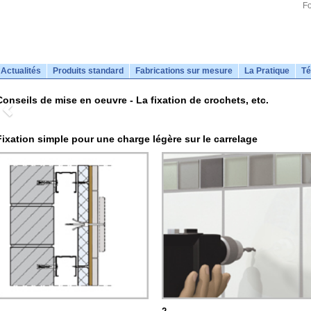
Fo
Actualités
Produits standard
Fabrications sur mesure
La Pratique
Té
Conseils de mise en oeuvre - La fixation de crochets, etc.
Fixation simple pour une charge légère sur le carrelage