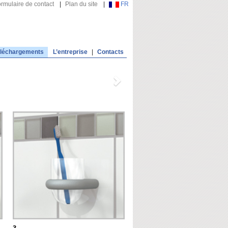
rmulaire de contact
|
Plan du site
|
FR
léchargements
L’entreprise
|
Contacts