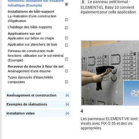
fonctions: utilisation sur ossature
Le panneau petit format -
métallique (Exemple)
ELEMENT-EL Baby 10 convient
Installations de bâti-support
également pour cette application.
La réalisation d’une construction
d’égalisation
L’habillage des bâtis-supports
Applications sur sol
Application sur béton ou chape
Application sur planchers de bois
Panneau de construction multi-
fonctions: utilisation sur le sol minéral
(Exemple)
Receveur de douche à fleur de sol
Aménagement d’une douche
Types éprouvés d’étanchéités
composites
Aménagement et construction
Exemples de réalisations
4
Installation video
Les panneaux ELEMENT-VK sont
vissés avec FIX-S 35 et des vis
appropriées.