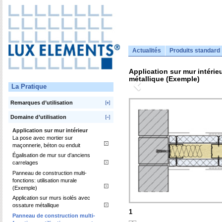
Actualités
Produits standard
Application sur mur intérie
métallique (Exemple)
La Pratique
Remarques d’utilisation
Domaine d’utilisation
Application sur mur intérieur
La pose avec mortier sur
maçonnerie, béton ou enduit
Égalisation de mur sur d’anciens
carrelages
Panneau de construction multi-
fonctions: utilisation murale
(Exemple)
Application sur murs isolés avec
ossature métallique
1
Panneau de construction multi-