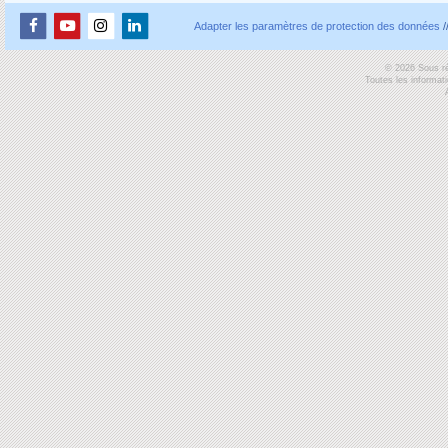
Adapter les paramètres de protection des données
/
© 2026 Sous ré
Toutes les informat