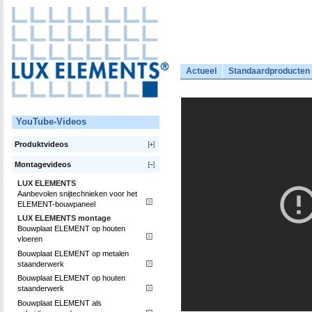
Actueel
Standaardproducten
YouTube-Videos
Produktvideos
Montagevideos
LUX ELEMENTS
Aanbevolen snijtechnieken voor het
ELEMENT-bouwpaneel
LUX ELEMENTS montage
Bouwplaat ELEMENT op houten
vloeren
Bouwplaat ELEMENT op metalen
staanderwerk
Bouwplaat ELEMENT op houten
staanderwerk
Bouwplaat ELEMENT als