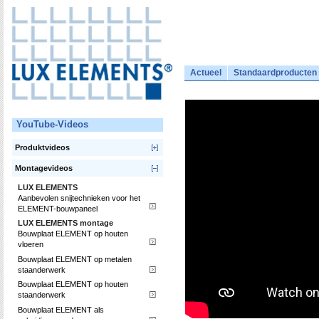
Actueel
Standaardproducten
YouTube-Videos
Produktvideos
Montagevideos
LUX ELEMENTS
Aanbevolen snijtechnieken voor het
ELEMENT-bouwpaneel
LUX ELEMENTS montage
Bouwplaat ELEMENT op houten
vloeren
Bouwplaat ELEMENT op metalen
staanderwerk
Bouwplaat ELEMENT op houten
staanderwerk
Bouwplaat ELEMENT als