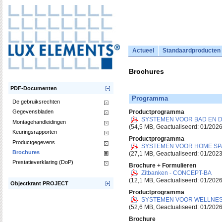
Actueel
Standaardproducten
Brochures
PDF-Documenten
Programma
De gebruiksrechten
Gegevensbladen
Productprogramma
SYSTEMEN VOOR BAD EN 
Montagehandleidingen
(54,5 MB, Geactualiseerd: 01/2026
Keuringsrapporten
Productprogramma
Productgegevens
SYSTEMEN VOOR HOME SP
Brochures
(27,1 MB, Geactualiseerd: 01/2023
Prestatieverklaring (DoP)
Brochure + Formulieren
Zitbanken - CONCEPT-BA
(12,1 MB, Geactualiseerd: 01/2026
Objectkrant PROJECT
Productprogramma
SYSTEMEN VOOR WELLNE
(52,6 MB, Geactualiseerd: 01/2026
Brochure