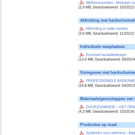
Wellnessruimtes - Modulair con
(2,9 MB, Geactualiseerd: 10/2022)
Afdichting met hardschuime
Afdichting in natte ruimtes
(3,6 MB, Geactualiseerd: 11/2022)
Individuele wasplaatsen
Exclusief wastafeldesign
(13,4 MB, Geactualiseerd: 09/2024
Vormgeven met hardschuime
PROFESSIONELE BADKAMERBOU
(19,8 MB, Geactualiseerd: 04/2023
Materiaaleigenschappen van
DUURZAAMHEID – HET ORI
(4,3 MB, Geactualiseerd: 10/2019)
Producties op maat
Systemen voor wellness - Ba