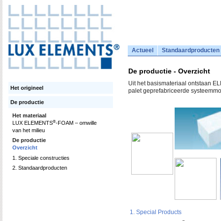
Actueel
Standaardproducten
De productie - Overzicht
Uit het basismateriaal ontstaan 
Het origineel
palet geprefabriceerde systeemmo
De productie
Het materiaal
®
LUX ELEMENTS
-FOAM – omwille
van het milieu
De productie
Overzicht
1. Speciale constructies
2. Standaardproducten
1. Special Products