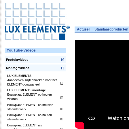
Actueel
Standaardproducten
YouTube-Videos
Produktvideos
Montagevideos
LUX ELEMENTS
Aanbevolen snijtechnieken voor het
ELEMENT-bouwpaneel
LUX ELEMENTS montage
Bouwplaat ELEMENT op houten
vloeren
Bouwplaat ELEMENT op metalen
staanderwerk
Bouwplaat ELEMENT op houten
staanderwerk
Bouwplaat ELEMENT als