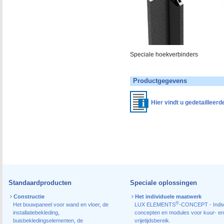
Speciale hoekverbinders
Productgegevens
Hier vindt u gedetailleer
Standaardproducten
Speciale oplossingen
Constructie
Het individuele maatwerk
®
Het bouwpaneel voor wand en vloer
,
de
LUX ELEMENTS
-CONCEPT - Indiv
installatiebekleding
,
concepten en modules voor kuur- en
buisbekledingselementen
,
de
vrijetijdsbereik.