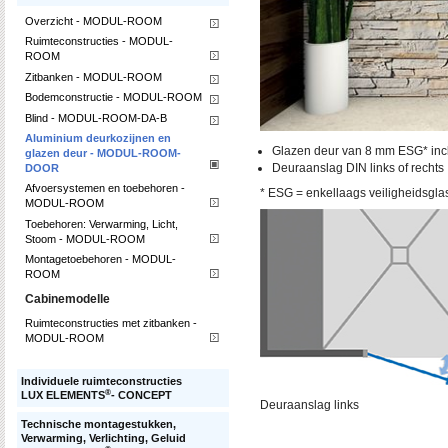
Overzicht - MODUL-ROOM
Ruimteconstructies - MODUL-
ROOM
Zitbanken - MODUL-ROOM
Bodemconstructie - MODUL-ROOM
Blind - MODUL-ROOM-DA-B
Aluminium deurkozijnen en
Glazen deur van 8 mm ESG* incl
glazen deur - MODUL-ROOM-
Deuraanslag DIN links of rechts
DOOR
Afvoersystemen en toebehoren -
* ESG = enkellaags veiligheidsgla
MODUL-ROOM
Toebehoren: Verwarming, Licht,
Stoom - MODUL-ROOM
Montagetoebehoren - MODUL-
ROOM
Cabinemodelle
Ruimteconstructies met zitbanken -
MODUL-ROOM
Individuele ruimteconstructies
®
LUX ELEMENTS
- CONCEPT
Deuraanslag links
Technische montagestukken,
Verwarming, Verlichting, Geluid