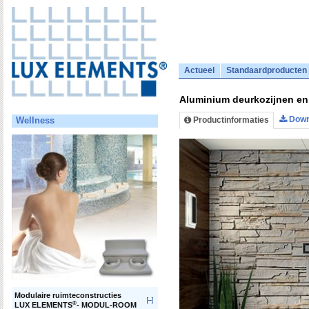
Actueel
Standaardproducten
Aluminium deurkozijnen 
Down
Productinformaties
Wellness
Modulaire ruimteconstructies
®
LUX ELEMENTS
- MODUL-ROOM