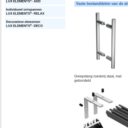
®
LUX ELEMENTS
- ADD
Vaste bestanddelen van de a
Individueel ontspannen
®
LUX ELEMENTS
- RELAX
Decoratieve elementen
®
LUX ELEMENTS
- DECO
Greepstang roestvrij staal, mat
geborsteld