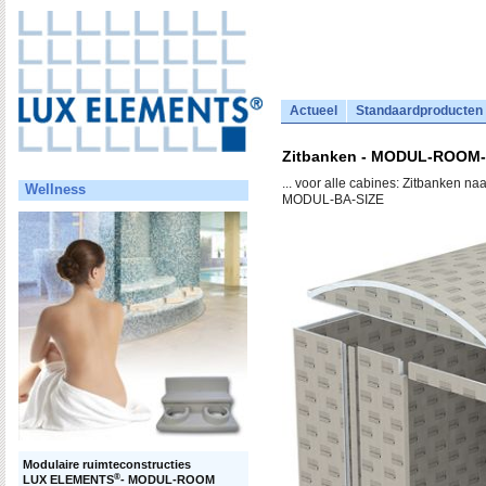
Actueel
Standaardproducten
Zitbanken - MODUL-ROOM-B
... voor alle cabines: Zitbanken
Wellness
MODUL-BA-SIZE
Modulaire ruimteconstructies
®
LUX ELEMENTS
- MODUL-ROOM