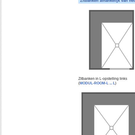
Zitbanken afhankelijk van het
Zitbanken in L-opstelling links
(
MODUL-ROOM-L ... L
)