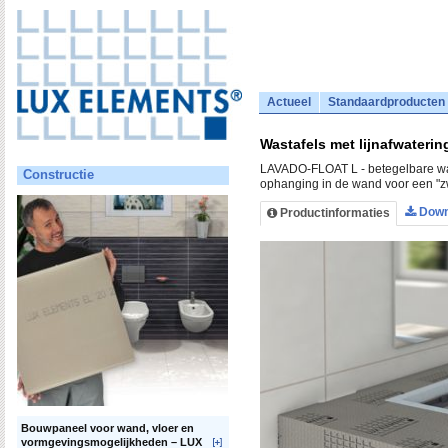
Actueel
Standaardproducten
Wastafels met lijnafwater
LAVADO-FLOAT L - betegelbare was
Constructie
ophanging in de wand voor een "z
Down
Productinformaties
Bouwpaneel voor wand, vloer en
vormgevingsmogelijkheden – LUX