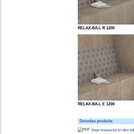
RELAX-BA-L R 1200
RELAX-BA-L E 1200
Données produits
Vous trouverez ici des in