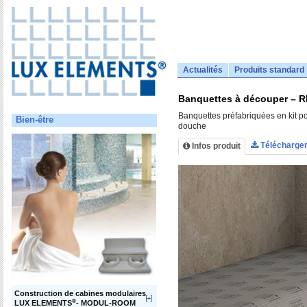
Actualités
Produits standard
Banquettes à découper – 
Banquettes préfabriquées en kit pou
Bien-être
douche
Télécharge
Infos produit
Construction de cabines modulaires
®
LUX ELEMENTS
- MODUL-ROOM