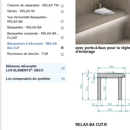
Cloisons de séparation - RELAX-TW
Niches - RELAX-NI
Vue d’ensemble Banquettes -
RELAX-BA
Banquettes - RELAX-BA
Banquettes suspendu - RELAX-BA ...
FLOAT
Banquettes à découper - RELAX-
avec porte-à-faux pour la régle
BA-CUT
d'éclairage
Receveurs de douche - TUB
Eléments décoratifs
®
LUX ELEMENTS
- DECO
Les composants du système
RELAX-BA CUT-R