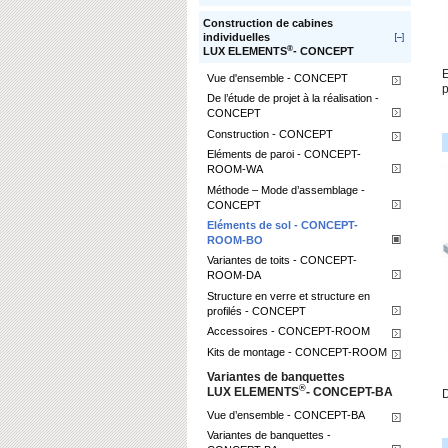
Construction de cabines
individuelles
®
LUX ELEMENTS
- CONCEPT
E
Vue d'ensemble - CONCEPT
p
De l’étude de projet à la réalisation -
CONCEPT
Construction - CONCEPT
Eléments de paroi - CONCEPT-
ROOM-WA
Méthode – Mode d’assemblage -
CONCEPT
Eléments de sol - CONCEPT-
ROOM-BO
Variantes de toits - CONCEPT-
ROOM-DA
Structure en verre et structure en
profilés - CONCEPT
Accessoires - CONCEPT-ROOM
Kits de montage - CONCEPT-ROOM
Variantes de banquettes
®
LUX ELEMENTS
- CONCEPT-BA
D
Vue d’ensemble - CONCEPT-BA
Variantes de banquettes -