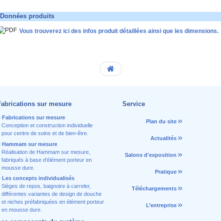
Données produits
Vous trouverez ici des infos produit détaillées ainsi que les dimensions.
Fabrications sur mesure
Service
Fabrications sur mesure
Plan du site
Conception et construction individuelle
pour centre de soins et de bien-être.
Actualités
Hammam sur mesure
Réalisation de Hammam sur mesure,
Salons d'exposition
fabriqués à base d’élément porteur en
mousse dure.
Pratique
Les concepts individualisés
Sièges de repos, baignoire à carreler,
Téléchargements
différentes variantes de design de douche
et niches préfabriquées en élément porteur
L’entreprise
en mousse dure.