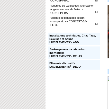
CONCEPT-BA ...
Variantes de banquettes: Montage en
angle et elément de finition -
CONCEPT-BA
Variante de banquette design
« suspendu » - CONCEPT-BA-
FLOAT
Installations techniques, Chauffage,
Eclairage et Sound
®
LUX ELEMENTS
- ADD
Aménagement de relaxation
individuelle
®
LUX ELEMENTS
- RELAX
Eléments décoratifs
®
LUX ELEMENTS
- DECO