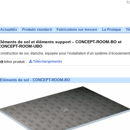
Fo
Actualités
Produits standard
Fabrications sur mesure
La Pratique
Té
Eléments de sol et éléments support – CONCEPT-ROOM-BO et
CONCEPT-ROOM-UBO
onstruction de sol, étanche, équipée pour l’installation d’un système d’écoulement
Téléchargements
Infos produit
Eléments de sol - CONCEPT-ROOM-BO