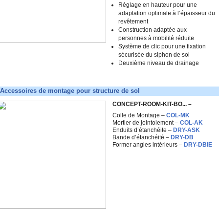
Réglage en hauteur pour une
adaptation optimale à l’épaisseur du
revêtement
Construction adaptée aux
personnes à mobilité réduite
Système de clic pour une fixation
sécurisée du siphon de sol
Deuxième niveau de drainage
Accessoires de montage pour structure de sol
CONCEPT-ROOM-KIT-BO... –
Colle de Montage –
COL-MK
Mortier de jointoiement –
COL-AK
Enduits d’étanchéite –
DRY-ASK
Bande d’étanchéité –
DRY-DB
Former angles intérieurs –
DRY-DBIE