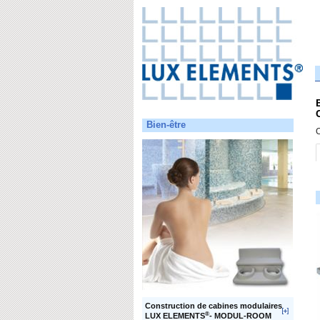
Bien-être
C
Construction de cabines modulaires
®
LUX ELEMENTS
- MODUL-ROOM