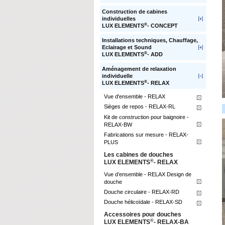
Construction de cabines
individuelles
®
LUX ELEMENTS
- CONCEPT
Installations techniques, Chauffage,
Eclairage et Sound
®
LUX ELEMENTS
- ADD
Aménagement de relaxation
individuelle
®
LUX ELEMENTS
- RELAX
Vue d'ensemble - RELAX
Sièges de repos - RELAX-RL
Kit de construction pour baignoire -
RELAX-BW
Fabrications sur mesure - RELAX-
PLUS
Les cabines de douches
®
LUX ELEMENTS
- RELAX
Vue d’ensemble - RELAX Design de
douche
Douche circulaire - RELAX-RD
Douche hélicoïdale - RELAX-SD
Accessoires pour douches
®
LUX ELEMENTS
- RELAX-BA