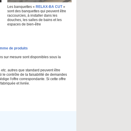
Les banquettes «
RELAX-BA CUT
»
sont des banquettes qui peuvent être
raccourcies, à installer dans les
douches, les salles de bains et les
espaces de bien-être
amme de produits
ons sur mesure sont disponibles sous la
 etc. autres que standard peuvent être
 contrôle de la faisabilité de demandes
ige l'offre correspondante. Si cette offre
abriquée et livrée.