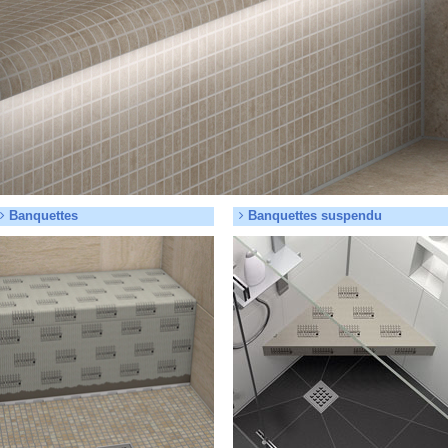
Banquettes
Banquettes suspendu