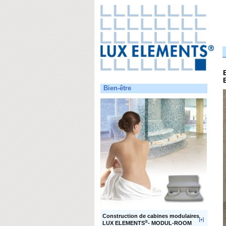
Bien-être
Construction de cabines modulaires
®
LUX ELEMENTS
- MODUL-ROOM