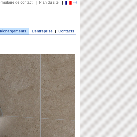
rmulaire de contact
|
Plan du site
|
FR
léchargements
L’entreprise
|
Contacts