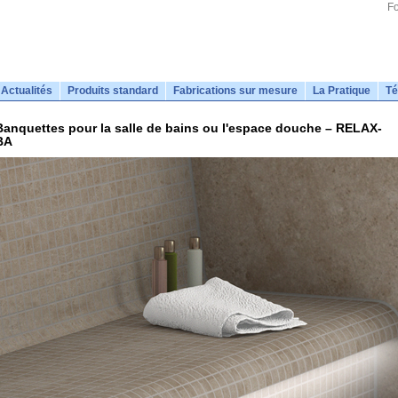
Fo
Actualités
Produits standard
Fabrications sur mesure
La Pratique
Té
Banquettes pour la salle de bains ou l'espace douche – RELAX-
BA