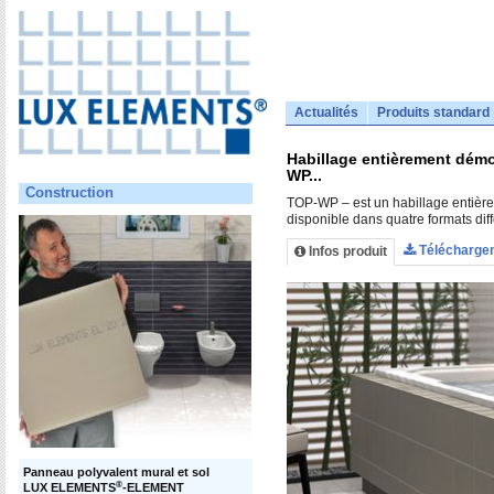
Actualités
Produits standard
Habillage entièrement démo
WP...
Construction
TOP-WP – est un habillage entièr
disponible dans quatre formats dif
Télécharge
Infos produit
Panneau polyvalent mural et sol
®
LUX ELEMENTS
-ELEMENT